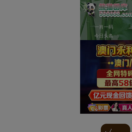
一肖一码
今日头条