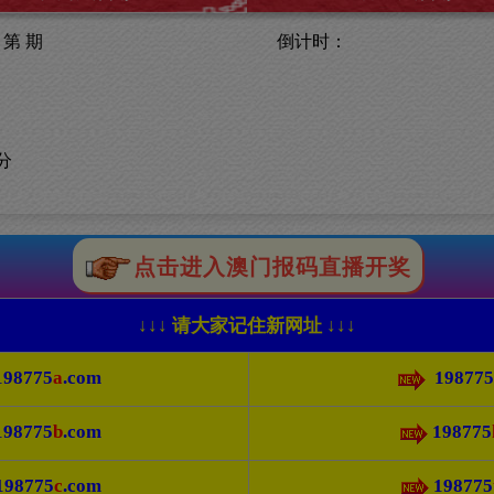
点击进入澳门报码直播开奖
↓↓↓ 请大家记住新网址 ↓↓↓
98775
a
.com
198775
98775
b
.com
198775
198775
c
.com
198775