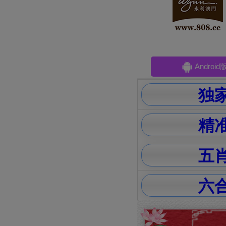
Android
独
精
五
六