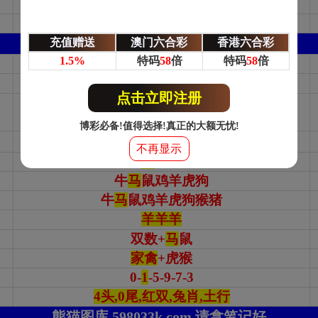
2-5-7-1-0-6
2头,6尾,绿双,蛇肖,木行
熊猫图库 598033k.com 请拿笔记好
充值赠送
澳门六合彩
香港六合彩
1.5%
特码
58
倍
特码
58
倍
06.30.
01
06.30.
01
.13.19.31
点击立即注册
06.30.
01
.13.19.31.10
22.24.48.29.41.21.33
博彩必备!值得选择!真正的大额无忧!
牛
马
鼠
不再显示
牛
马
鼠鸡羊
牛
马
鼠鸡羊虎狗
牛
马
鼠鸡羊虎狗猴猪
羊羊羊
双数+
马
鼠
家禽
+虎猴
0-
1
-5-9-7-3
4头,0尾,红双,兔肖,土行
熊猫图库 598033k.com 请拿笔记好