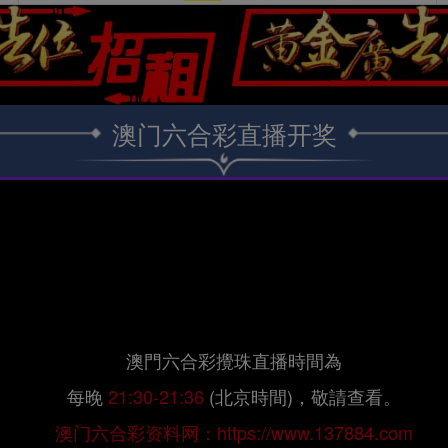
澳门六合彩直播开奖
澳門六合彩攪珠直播時間為
每晚
21:30-21:36
(北京時間)，敬請查看。
澳门六合彩资料网：https://www.137884.com