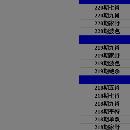
220期七肖
220期九肖
220期家野
220期波色
219期九肖
219期家野
219期波色
219期绝杀
218期五肖
218期七肖
218期九肖
218期平特
218期单双
218期家野