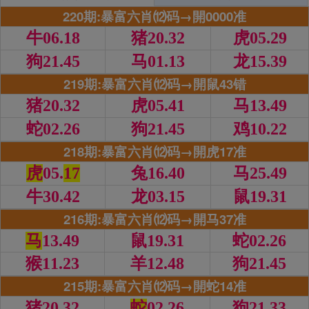
220期:暴富六肖⑿码→開0000准
牛06.18
猪20.32
虎05.29
狗21.45
马01.13
龙15.39
219期:暴富六肖⑿码→開鼠43错
猪20.32
虎05.41
马13.49
蛇02.26
狗21.45
鸡10.22
218期:暴富六肖⑿码→開虎17准
虎
05.
17
兔16.40
马25.49
牛30.42
龙03.15
鼠19.31
216期:暴富六肖⑿码→開马37准
马
13.49
鼠19.31
蛇02.26
猴11.23
羊12.48
狗21.45
215期:暴富六肖⑿码→開蛇14准
猪20.32
蛇
02.26
狗21.33