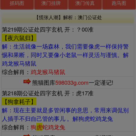
抓码图
澳门挂牌
澳门传真
跑马图
【慌张人潮】解析：澳门公证处
第219期公证处四字玄机 开：？00准
【夜六鼠归】
解：‌‌生活就像一场森林，我们需要像虎一样保持警
惕和果断，同时又要像小老鼠一样灵活与谨慎。‌‌解
鸡龙猴马猪鼠
综合解肖：
鸡龙猴马猪鼠
熊猫图库
598033g.com
一定谨记!
第218期公证处四字玄机 开：虎17准
【狗拿耗子】
解：‌‌现在主要就是‌多管闲事‌的意思，常用来调侃别
人插手不归自己管的事儿 。‌‌解狗虎蛇鸡龙兔
综合解肖：
狗
虎
蛇鸡龙兔