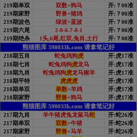
219期单双
双数+狗马
开:？00准
219期家野
野兽+猪鸡
开:？00准
219期波色
绿波+蓝波
开:？00准
219期
六尾
2-0-6-7-8-1
开:？00准
219期绝杀
1头,6尾,红双,兔肖,土行
开:？00准
熊猫图库 598033k.com 请拿笔记好
218期五肖
蛇兔鸡狗
虎
开:虎17准
218期七肖
蛇兔鸡狗
虎
龙马
开:虎17准
218期九肖
蛇兔鸡狗
虎
龙马猴羊
开:虎17准
218期平特
虎虎虎
开:虎17准
218期单双
单数
+羊鸡
开:虎17准
218期家野
野兽
+狗马
开:虎17准
熊猫图库 598033k.com 请拿笔记好
217期九肖
羊牛猪虎兔龙鼠马
蛇
开:蛇26准
217期单双
双数
+牛猪
开:蛇26准
217期家野
野兽
+马羊
开:蛇26准