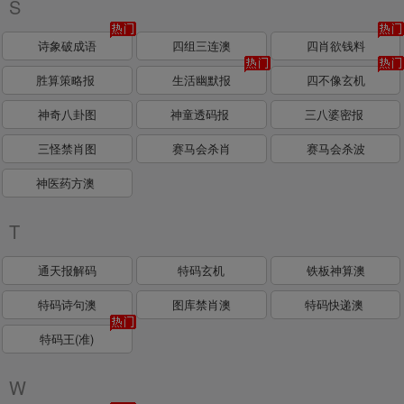
S
诗象破成语
四组三连澳
四肖欲钱料
胜算策略报
生活幽默报
四不像玄机
神奇八卦图
神童透码报
三八婆密报
三怪禁肖图
赛马会杀肖
赛马会杀波
神医药方澳
T
通天报解码
特码玄机
铁板神算澳
特码诗句澳
图库禁肖澳
特码快递澳
特码王(准)
W