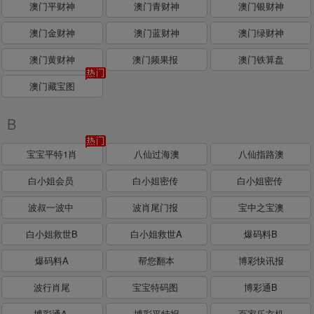
澳门平财神
澳门青财神
澳门银财神
澳门金财神
澳门蓝财神
澳门绿财神
澳门黄财神
澳门频果报
澳门铁算盘
澳门藏宝图
B
宝宝平特1肖
八仙过海澳
八仙指路澳
白小姐会员
白小姐密传
白小姐密传
波叔一波中
波肖尾门报
宝中之宝澳
白小姐救世B
白小姐救世A
爆码料B
爆码料A
帮您翻本
博彩快讯报
波行肖尾
宝宝特码图
博彩通B
博彩通A
博彩平特报
百家乐玄机