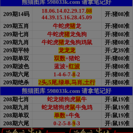
熊猫图库 598033k.com 请拿笔记好
18.06.14.02.29.17.
08
209期14码
开:猪08准
44.39.15.16.28.45.09
209期五肖
牛蛇虎
猪
龙
开:猪08准
209期七肖
牛蛇虎
猪
龙兔狗
开:猪08准
209期九肖
牛蛇虎
猪
龙兔狗鸡鼠
开:猪08准
209期平特
龙龙龙
开:龙39准
209期单双
双数
+猪蛇
开:猪08准
209期波色
蓝波+
红波
开:猪08准
209期
六尾
1-4-6-7-
8
-2
开:猪08准
209期绝杀
2头,5尾,绿单,马肖,土行
开:猪08准
熊猫图库 598033k.com 请拿笔记好
208期七肖
蛇龙猪狗虎
鼠
牛
开:鼠19准
208期九肖
蛇龙猪狗虎
鼠
牛兔鸡
开:鼠19准
208期单双
单数
+牛兔
开:鼠19准
208期
六尾
0-2-5-8-
9
-3
开:鼠19准