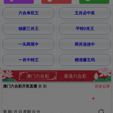
六合单双王
五肖必中奖
独家三肖王
平特2肖王
一头两尾中
两肖连连中
一肖中特王
精准爆五码
澳门六合彩
香港六合彩