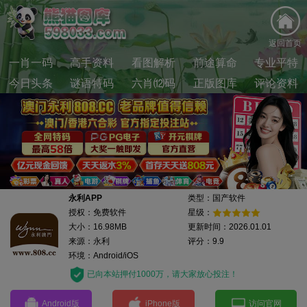
返回首页
一肖一码
高手资料
看图解析
前途算命
专业平特
今日头条
谜语特码
六肖⑿码
正版图库
评论资料
永利APP
类型：国产软件
授权：免费软件
星级：
大小：16.98MB
更新时间：2026.01.01
来源：永利
评分：9.9
环境：Android/iOS
已向本站押付1000万，请大家放心投注！
Android版
iPhone版
访问官网